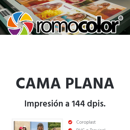
INICIO
SERVICIOS
IMPRESIONES
CONTACTO
COTIZACIÓN
CAMA PLANA
Impresión a 144 dpis.
Coroplast