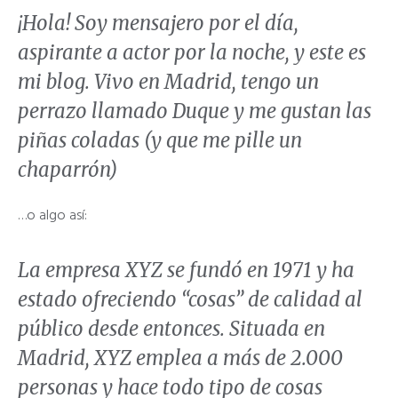
Página de
¡Hola! Soy mensajero por el día,
aspirante a actor por la noche, y este es
ejemplo
mi blog. Vivo en Madrid, tengo un
perrazo llamado Duque y me gustan las
piñas coladas (y que me pille un
chaparrón)
(444) 813.51.00 y (444) 813.00.86
…o algo así:
La empresa XYZ se fundó en 1971 y ha
estado ofreciendo “cosas” de calidad al
público desde entonces. Situada en
Madrid, XYZ emplea a más de 2.000
personas y hace todo tipo de cosas